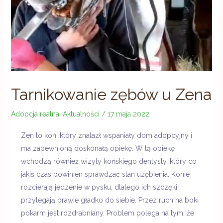
Tarnikowanie zębów u Zena
Adopcja realna
,
Aktualności
/
17 maja 2022
Zen to koń, który znalazł wspaniały dom adopcyjny i
ma zapewnioną doskonałą opiekę. W tą opiekę
wchodzą również wizyty końskiego dentysty, który co
jakiś czas powinien sprawdzać stan uzębienia. Konie
rozcierają jedzenie w pysku, dlatego ich szczęki
przylegają prawie gładko do siebie. Przez ruch na boki
pokarm jest rozdrabniany. Problem polega na tym, że