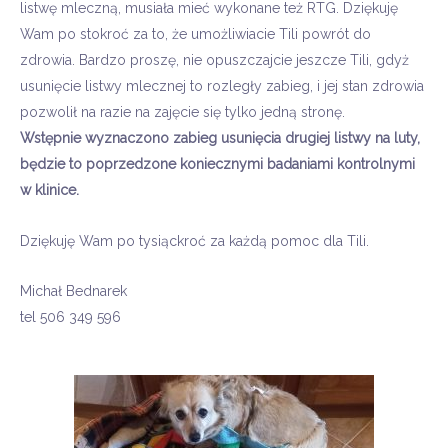
listwę mleczną, musiała mieć wykonane też RTG. Dziękuję
Wam po stokroć za to, że umożliwiacie Tili powrót do
zdrowia. Bardzo proszę, nie opuszczajcie jeszcze Tili, gdyż
usunięcie listwy mlecznej to rozległy zabieg, i jej stan zdrowia
pozwolił na razie na zajęcie się tylko jedną stronę.
Wstępnie wyznaczono zabieg usunięcia drugiej listwy na luty,
będzie to poprzedzone koniecznymi badaniami kontrolnymi
w klinice.
Dziękuję Wam po tysiąckroć za każdą pomoc dla Tili.
Michał Bednarek
tel 506 349 596