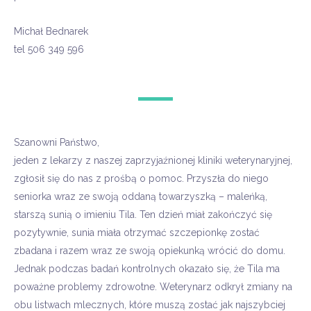
Michał Bednarek
tel 506 349 596
Szanowni Państwo,
jeden z lekarzy z naszej zaprzyjaźnionej kliniki weterynaryjnej,
zgłosił się do nas z prośbą o pomoc. Przyszła do niego
seniorka wraz ze swoją oddaną towarzyszką – maleńką,
starszą sunią o imieniu
Tila
. Ten dzień miał zakończyć się
pozytywnie, sunia miała otrzymać szczepionkę zostać
zbadana i razem wraz ze swoją opiekunką wrócić do domu.
Jednak podczas badań kontrolnych okazało się, że
Tila
ma
poważne problemy zdrowotne. Weterynarz odkrył zmiany na
obu listwach mlecznych, które muszą zostać jak najszybciej