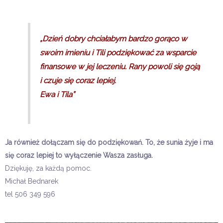
„Dzień dobry chciałabym bardzo gorąco w
swoim imieniu i Tili podziękować za wsparcie
finansowe w jej leczeniu. Rany powoli się goją
i czuje się coraz lepiej.
Ewa i Tila”
Ja również dołączam się do podziękowań. To, że sunia żyje i ma
się coraz lepiej to wyłączenie Wasza zasługa.
Dziękuję, za każdą pomoc.
Michał Bednarek
tel 506 349 596