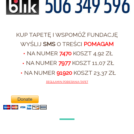
KUP TAPETĘ I WSPOMÓŻ FUNDACJĘ
WYŚLIJ
SMS
O TREŚCI
POMAGAM
NA NUMER
7470
KOSZT 4,92 ZŁ
NA NUMER
7977
KOSZT 11,07 ZŁ
NA NUMER
91920
KOSZT 23,37 ZŁ
REGULAMIN POBIERANIA TAPET