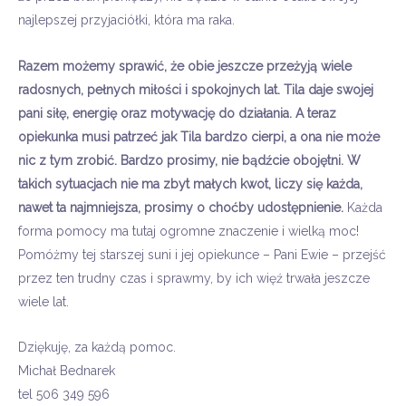
najlepszej przyjaciółki, która ma raka.
Razem możemy sprawić, że obie jeszcze przeżyją wiele
radosnych, pełnych miłości i spokojnych lat.
Tila
daje swojej
pani siłę, energię oraz motywację do działania. A teraz
opiekunka musi patrzeć jak Tila bardzo cierpi, a ona nie może
nic z tym zrobić. Bardzo prosimy, nie bądźcie obojętni. W
takich sytuacjach nie ma zbyt małych kwot, liczy się każda,
nawet ta najmniejsza, prosimy o choćby udostępnienie.
Każda
forma pomocy ma tutaj ogromne znaczenie i wielką moc!
Pomóżmy tej starszej suni i jej opiekunce – Pani Ewie – przejść
przez ten trudny czas i sprawmy, by ich więź trwała jeszcze
wiele lat.
Dziękuję, za każdą pomoc.
Michał Bednarek
tel 506 349 596