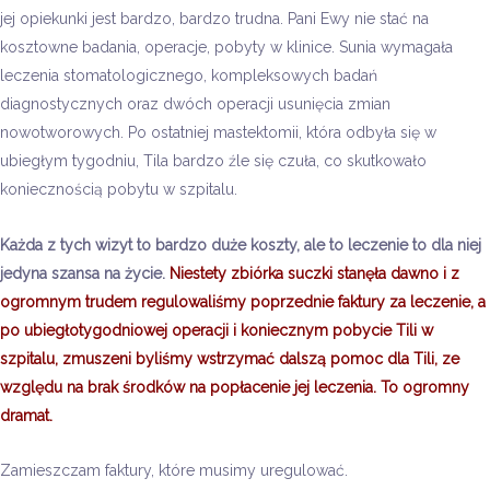
jej opiekunki jest bardzo, bardzo trudna. Pani Ewy nie stać na
kosztowne badania, operacje, pobyty w klinice. Sunia wymagała
leczenia stomatologicznego, kompleksowych badań
diagnostycznych oraz dwóch operacji usunięcia zmian
nowotworowych. Po ostatniej mastektomii, która odbyła się w
ubiegłym tygodniu, Tila bardzo źle się czuła, co skutkowało
koniecznością pobytu w szpitalu.
Każda z tych wizyt to bardzo duże koszty, ale to leczenie to dla niej
jedyna szansa na życie.
Niestety zbiórka suczki stanęła dawno i z
ogromnym trudem regulowaliśmy poprzednie faktury za leczenie, a
po ubiegłotygodniowej operacji i koniecznym pobycie Tili w
szpitalu, zmuszeni byliśmy wstrzymać dalszą pomoc dla Tili, ze
względu na brak środków na popłacenie jej leczenia. To ogromny
dramat.
Zamieszczam faktury, które musimy uregulować.