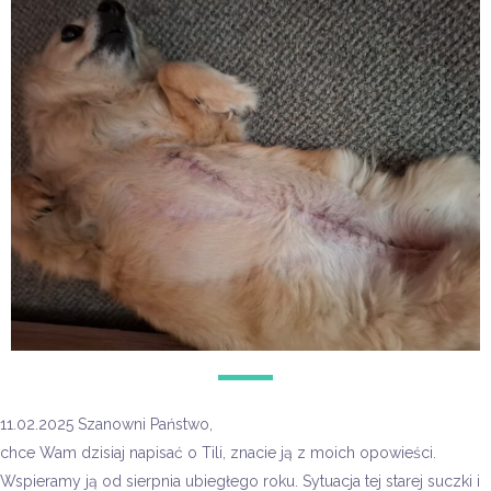
11.02.2025 Szanowni Państwo,
chce Wam dzisiaj napisać o Tili, znacie ją z moich opowieści.
Wspieramy ją od sierpnia ubiegłego roku. Sytuacja tej starej suczki i