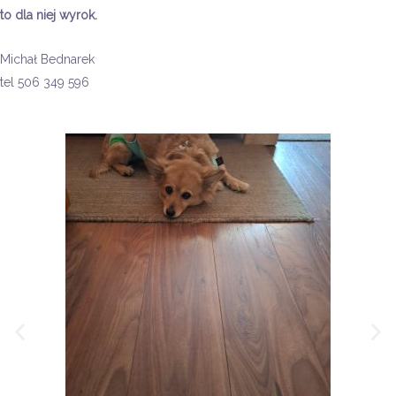
to dla niej wyrok.
Michał Bednarek
tel 506 349 596