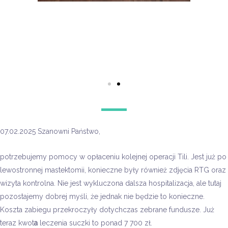
07.02.2025 Szanowni Państwo,
potrzebujemy pomocy w opłaceniu kolejnej operacji Tili. Jest już po
lewostronnej mastektomii, konieczne były również zdjęcia RTG oraz
wizyta kontrolna. Nie jest wykluczona dalsza hospitalizacja, ale tutaj
pozostajemy dobrej myśli, że jednak nie będzie to konieczne.
Koszta zabiegu przekroczyły dotychczas zebrane fundusze. Już
teraz kwot
a
leczenia suczki to ponad 7 700 zł.