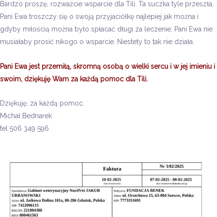
Bardzo proszę, rozważcie wsparcie dla Tili. Ta suczka tyle przeszła,
Pani Ewa troszczy się o swoją przyjaciółkę najlepiej jak można i
gdyby miłością można było spłacać długi za leczenie, Pani Ewa nie
musiałaby prosić nikogo o wsparcie. Niestety to tak nie działa.
Pani Ewa jest przemiłą, skromną osobą o wielki sercu i w jej imieniu i
swoim, dziękuję Wam za każdą pomoc dla Tili.
Dziękuję, za każdą pomoc.
Michał Bednarek
tel 506 349 596