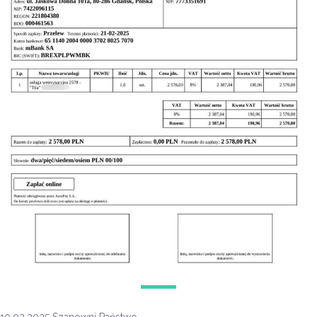
10.02.2025 Szanowni Państwo,