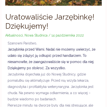
Uratowaliście Jarzębinkę!
Dziękujemy!
Aktualności
,
Nowa Studnica
/
14 października 2022
Szanowni Państwo,
Jarzębinka przed Wami. Nadal nie możemy uwierzyć, że
udało się zdążyć ją odkupić przed handlarzem. To
niesamowite, że zaangażowaliście się w pomoc dla niej.
Dziękujemy po stokroć. Za wszystko.
Jarzębinka dojechała już do Nowej Studnicy, gdzie
pomalutku się aklimatyzuje. Przed nią wizyta lekarza,
diagnostyka i profilaktyka weterynaryjna. Jarzębinka jest
chuda. Na pewno wymaga odkarmienia, a co
więcej –
będzie
wiadomo po badaniach.
Pierwsze minuty na dworze były dla niej stresujące, ale