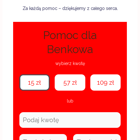
Za każdą pomoc – dziękujemy z całego serca.
Pomoc dla
Benkowa
wybierz kwotę
15 zł
57 zł
109 zł
lub